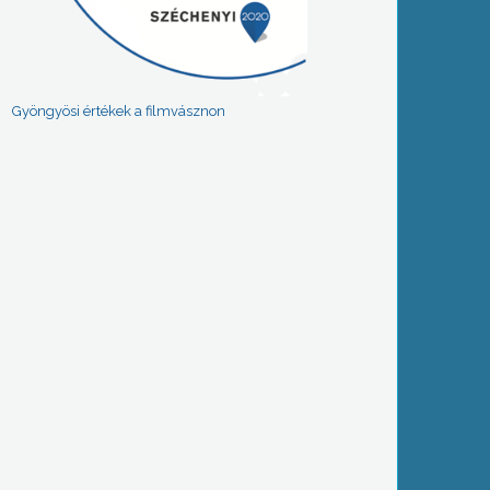
Gyöngyösi értékek a filmvásznon