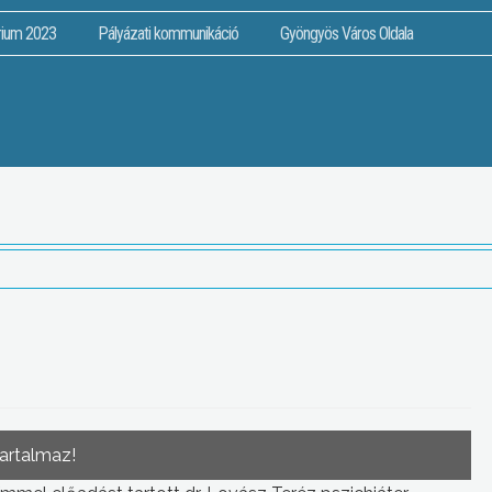
rium 2023
Pályázati kommunikáció
Gyöngyös Város Oldala
tartalmaz!