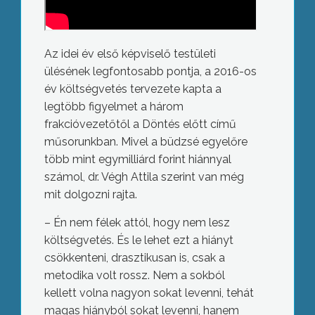
Az idei év első képviselő testületi
ülésének legfontosabb pontja, a 2016-os
év költségvetés tervezete kapta a
legtöbb figyelmet a három
frakcióvezetőtől a Döntés előtt című
műsorunkban. Mivel a büdzsé egyelőre
több mint egymilliárd forint hiánnyal
számol, dr. Végh Attila szerint van még
mit dolgozni rajta.
– Én nem félek attól, hogy nem lesz
költségvetés. És le lehet ezt a hiányt
csökkenteni, drasztikusan is, csak a
metodika volt rossz. Nem a sokból
kellett volna nagyon sokat levenni, tehát
magas hiányból sokat levenni, hanem