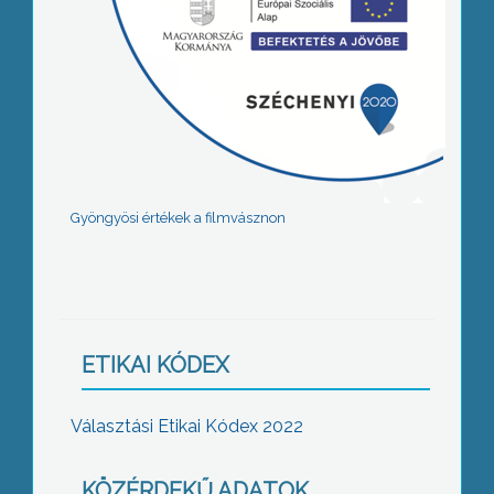
Gyöngyösi értékek a filmvásznon
ETIKAI KÓDEX
Választási Etikai Kódex 2022
KÖZÉRDEKŰ ADATOK