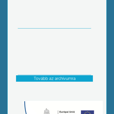
Tovább az archívumra