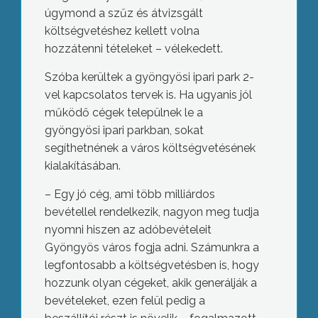
úgymond a szűz és átvizsgált
költségvetéshez kellett volna
hozzátenni tételeket – vélekedett.
Szóba kerültek a gyöngyösi ipari park 2-
vel kapcsolatos tervek is. Ha ugyanis jól
működő cégek települnek le a
gyöngyösi ipari parkban, sokat
segíthetnének a város költségvetésének
kialakításában.
– Egy jó cég, ami több milliárdos
bevétellel rendelkezik, nagyon meg tudja
nyomni hiszen az adóbevételeit
Gyöngyös város fogja adni. Számunkra a
legfontosabb a költségvetésben is, hogy
hozzunk olyan cégeket, akik generálják a
bevételeket, ezen felül pedig a