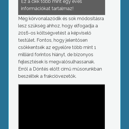
Ez a cikk több mint egy éves
információkat tartalmaz!
Még körvonalazódik és sok módosításra
lesz szükség ahhoz, hogy elfogadja a
2016-os költségvetést a képviselő
testület. Fontos, hogy jelentősen
csökkentsék az egyelőre több mint 1
milliárd forintos hiányt, de bizonyos
fejlesztések is megvalósulhassanak.
Erről a Döntés előtt című műsorunkban
beszéltek a frakcióvezetők.