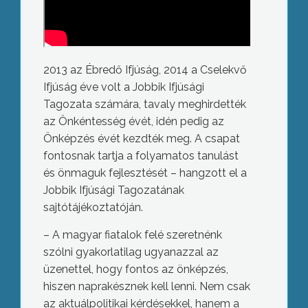
2013 az Ébredő Ifjúság, 2014 a Cselekvő
Ifjúság éve volt a Jobbik Ifjúsági
Tagozata számára, tavaly meghirdették
az Önkéntesség évét, idén pedig az
Önképzés évét kezdték meg. A csapat
fontosnak tartja a folyamatos tanulást
és önmaguk fejlesztését – hangzott el a
Jobbik Ifjúsági Tagozatának
sajtótájékoztatóján.
– A magyar fiatalok felé szeretnénk
szólni gyakorlatilag ugyanazzal az
üzenettel, hogy fontos az önképzés,
hiszen naprakésznek kell lenni. Nem csak
az aktuálpolitikai kérdésekkel, hanem a