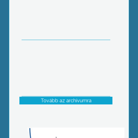
Tovább az archívumra