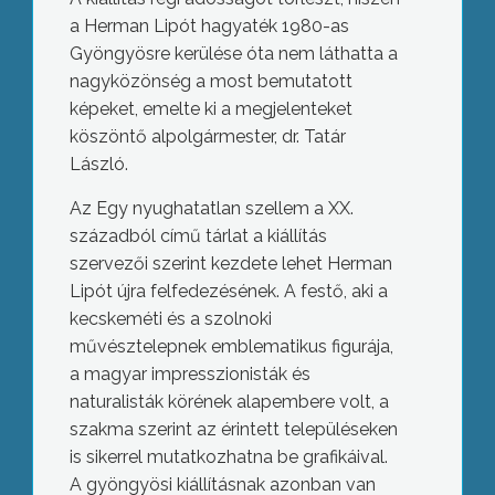
a Herman Lipót hagyaték 1980-as
Gyöngyösre kerülése óta nem láthatta a
nagyközönség a most bemutatott
képeket, emelte ki a megjelenteket
köszöntő alpolgármester, dr. Tatár
László.
Az Egy nyughatatlan szellem a XX.
századból című tárlat a kiállítás
szervezői szerint kezdete lehet Herman
Lipót újra felfedezésének. A festő, aki a
kecskeméti és a szolnoki
művésztelepnek emblematikus figurája,
a magyar impresszionisták és
naturalisták körének alapembere volt, a
szakma szerint az érintett településeken
is sikerrel mutatkozhatna be grafikáival.
A gyöngyösi kiállításnak azonban van