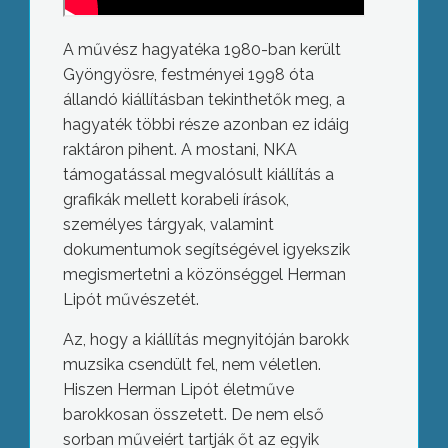
A művész hagyatéka 1980-ban került
Gyöngyösre, festményei 1998 óta
állandó kiállításban tekinthetők meg, a
hagyaték többi része azonban ez idáig
raktáron pihent. A mostani, NKA
támogatással megvalósult kiállítás a
grafikák mellett korabeli írások,
személyes tárgyak, valamint
dokumentumok segítségével igyekszik
megismertetni a közönséggel Herman
Lipót művészetét.
Az, hogy a kiállítás megnyitóján barokk
muzsika csendült fel, nem véletlen.
Hiszen Herman Lipót életműve
barokkosan összetett. De nem első
sorban műveiért tartják őt az egyik