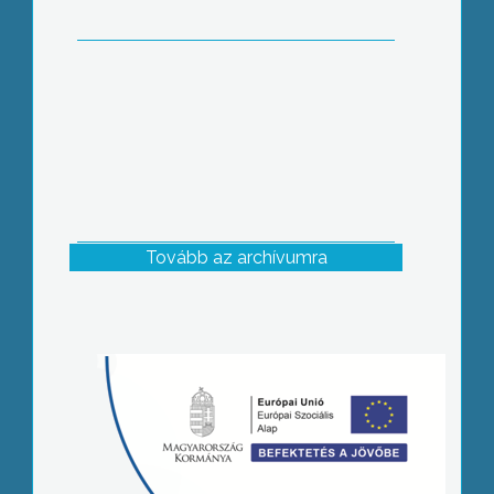
Tovább az archívumra