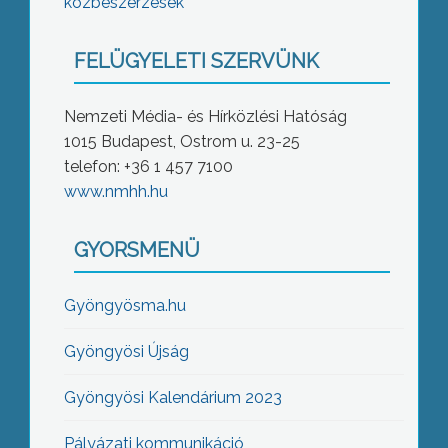
közbeszerzések
FELÜGYELETI SZERVÜNK
Nemzeti Média- és Hírközlési Hatóság
1015 Budapest, Ostrom u. 23-25
telefon: +36 1 457 7100
www.nmhh.hu
GYORSMENÜ
Gyöngyösma.hu
Gyöngyösi Újság
Gyöngyösi Kalendárium 2023
Pályázati kommunikáció