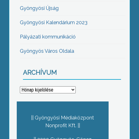
Gyöngyösi Újság
Gyöngyösi Kalendárium 2023
Pályázati kommunikáció
Gyöngyös Város Oldala
ARCHÍVUM
Archívum
Gyöngyösi Médiaközpont
Nonprofit Kft.