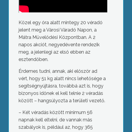
Közel egy óra alatt mintegy 20 véradó
jelent meg a Városi Váradó Napon, a
Mátra Művelődési Központban. A 2
napos akciót, negyedévente rendezik
meg, a jelenlegi az első ebben az
esztendőben.
Érdemes tudni, annak, aki először ad
vért, hogy 51 kg alatt nincs lehetősége a
segítségnyújtásra, továbbá azt is, hogy
bizonyos időnek el kell telnie 2 véradás
között – hangsúlyozta a területi vezető.
– Két véradás között minimum 56
napnak kell eltelni, de vannak más
szabályok is, például az, hogy 365