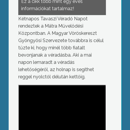
Ez a cikk több mint egy éves
információkat tartalmaz!
Kétnapos Tavaszi Véradó Napot
rendeztek a Mátra Művelődési
Központban. A Magyar Vöröskereszt
Gyöngyösi Szervezete továbbra is célul
tűzte ki, hogy minél több fiatalt
bevonjanak a véradásba. Aki a mai
napon lemaradt a véradás
lehetőségéről, az holnap is segíthet
reggel nyolctól délután kettőig.