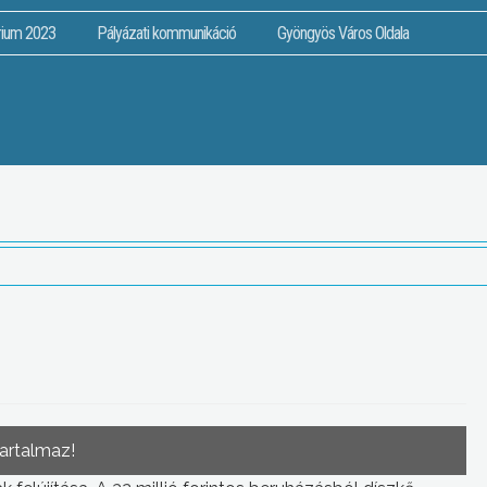
rium 2023
Pályázati kommunikáció
Gyöngyös Város Oldala
tartalmaz!