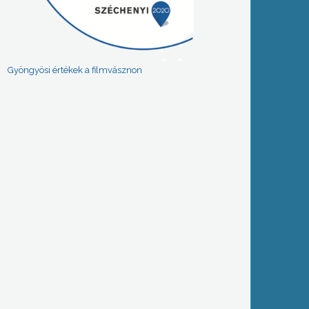
Gyöngyösi értékek a filmvásznon