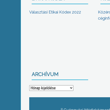
Választási Etikai Kódex 2022
Közér
céginf
ARCHÍVUM
Archívum