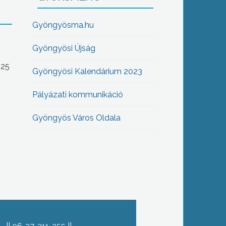
Gyöngyösma.hu
Gyöngyösi Újság
-25
Gyöngyösi Kalendárium 2023
Pályázati kommunikáció
Gyöngyös Város Oldala