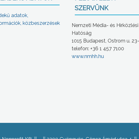
SZERVÜNK
dekű adatok,
ormációk, közbeszerzések
Nemzeti Média- és Hírközlési
Hatóság
1015 Budapest, Ostrom u. 23
telefon: +36 1 457 7100
www.nmhh.hu