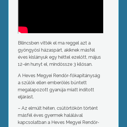
Bilincsben vitték el ma reggel azt a
gyöngyösi házaspárt, akiknek másfél
éves kislányuk egy héttel ezelőtt, május
12-én hunyt el, mindössze 3 kilósan.
A Heves Megyei Rendőr-főkapitányság
a szülők ellen emberölés bűntett
megalapozott gyanúja miatt indított
eljárást.
– Az elmúlt héten, csütörtökön történt
másfél éves gyermek halálával
kapcsolatban a Heves Megyei Rendőr-