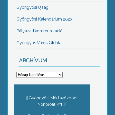
Gyöngyösi Újság
Gyöngyösi Kalendárium 2023
Pályázati kommunikáció
Gyöngyös Város Oldala
ARCHÍVUM
Archívum
Gyöngyösi Médiaközpont
Nonprofit Kft.