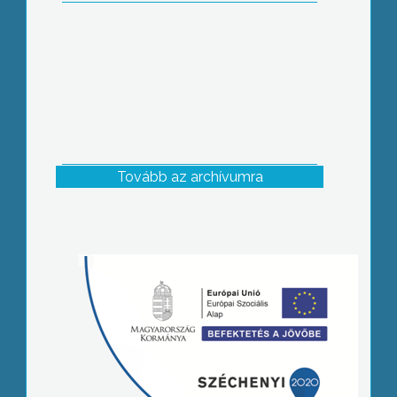
Tovább az archívumra