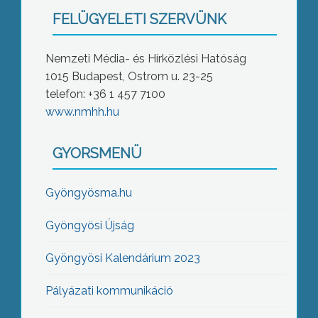
FELÜGYELETI SZERVÜNK
Nemzeti Média- és Hírközlési Hatóság
1015 Budapest, Ostrom u. 23-25
telefon: +36 1 457 7100
www.nmhh.hu
GYORSMENÜ
Gyöngyösma.hu
Gyöngyösi Újság
Gyöngyösi Kalendárium 2023
Pályázati kommunikáció