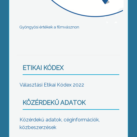
Gyöngyösi értékek a filmvásznon
ETIKAI KÓDEX
Választási Etikai Kódex 2022
KÖZÉRDEKŰ ADATOK
Közérdekű adatok, céginformációk,
közbeszerzések