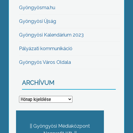
Gyöngyösma.hu
Gyöngyösi Újság
Gyöngyösi Kalendárium 2023
Pályázati kommunikáció
Gyöngyös Város Oldala
ARCHÍVUM
Archívum
Gyöngyösi Médiaközpont