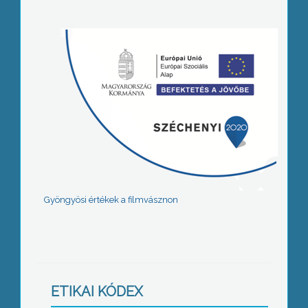
Gyöngyösi értékek a filmvásznon
ETIKAI KÓDEX