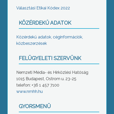
Választási Etikai Kódex 2022
KÖZÉRDEKŰ ADATOK
Közérdekű adatok, céginformációk,
közbeszerzések
FELÜGYELETI SZERVÜNK
Nemzeti Média- és Hírközlési Hatóság
1015 Budapest, Ostrom u. 23-25
telefon: +36 1 457 7100
www.nmhh.hu
GYORSMENÜ