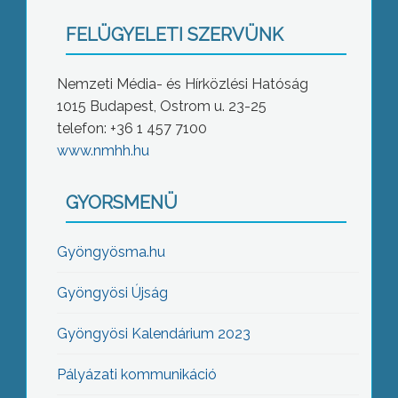
FELÜGYELETI SZERVÜNK
Nemzeti Média- és Hírközlési Hatóság
1015 Budapest, Ostrom u. 23-25
telefon: +36 1 457 7100
www.nmhh.hu
GYORSMENÜ
Gyöngyösma.hu
Gyöngyösi Újság
Gyöngyösi Kalendárium 2023
Pályázati kommunikáció