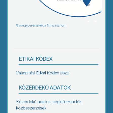
Gyöngyösi értékek a filmvásznon
ETIKAI KÓDEX
Választási Etikai Kódex 2022
KÖZÉRDEKŰ ADATOK
Közérdekű adatok, céginformációk,
közbeszerzések