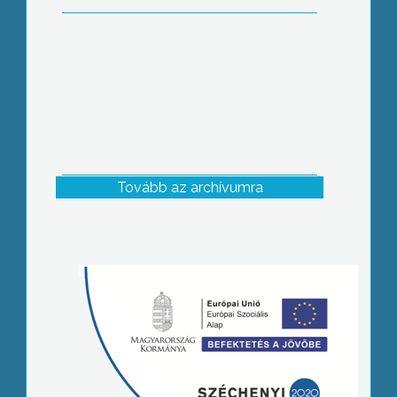
Tovább az archívumra