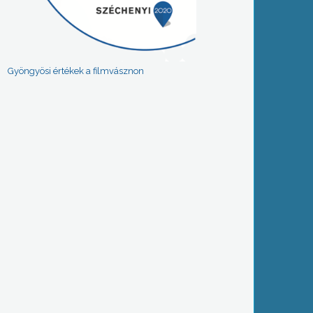
Gyöngyösi értékek a filmvásznon