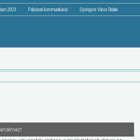
rium 2023
Pályázati kommunikáció
Gyöngyös Város Oldala
tartalmaz!