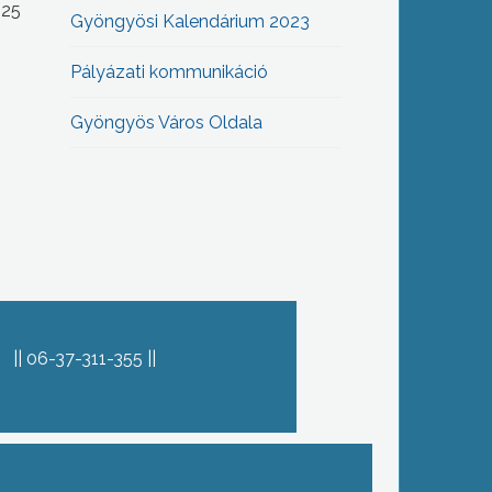
-25
Gyöngyösi Kalendárium 2023
Pályázati kommunikáció
Gyöngyös Város Oldala
06-37-311-355