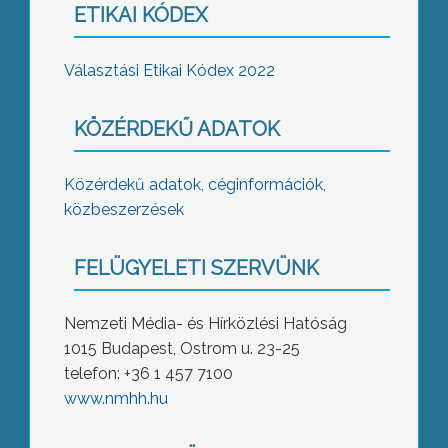
ETIKAI KÓDEX
Választási Etikai Kódex 2022
KÖZÉRDEKŰ ADATOK
Közérdekű adatok, céginformációk,
közbeszerzések
FELÜGYELETI SZERVÜNK
Nemzeti Média- és Hírközlési Hatóság
1015 Budapest, Ostrom u. 23-25
telefon: +36 1 457 7100
www.nmhh.hu