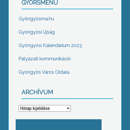
GYORSMENÜ
Gyöngyösma.hu
Gyöngyösi Újság
Gyöngyösi Kalendárium 2023
Pályázati kommunikáció
Gyöngyös Város Oldala
ARCHÍVUM
Archívum