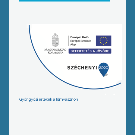
Gyöngyösi értékek a filmvásznon