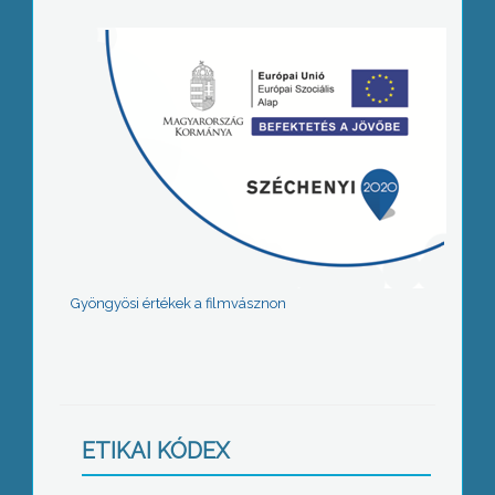
Gyöngyösi értékek a filmvásznon
ETIKAI KÓDEX