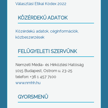
Választási Etikai Kódex 2022
KÖZÉRDEKŰ ADATOK
Közérdekű adatok, céginformációk,
közbeszerzések
FELÜGYELETI SZERVÜNK
Nemzeti Média- és Hírközlési Hatóság
1015 Budapest, Ostrom u. 23-25
telefon: +36 1 457 7100
www.nmhh.hu
GYORSMENÜ