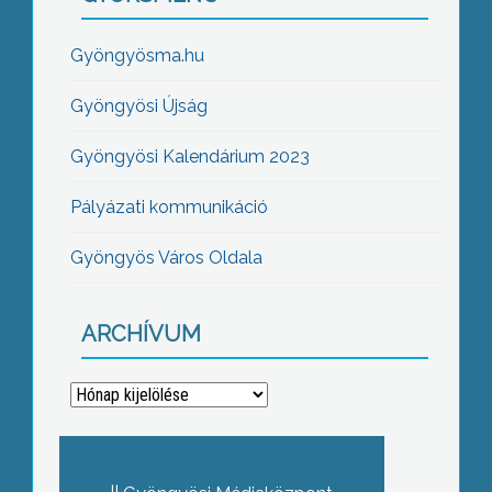
Gyöngyösma.hu
Gyöngyösi Újság
Gyöngyösi Kalendárium 2023
Pályázati kommunikáció
Gyöngyös Város Oldala
ARCHÍVUM
Archívum