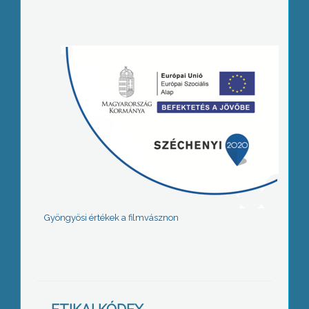
Gyöngyösi értékek a filmvásznon