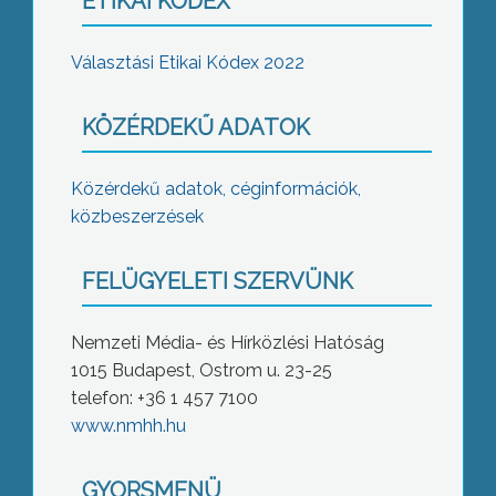
ETIKAI KÓDEX
Választási Etikai Kódex 2022
KÖZÉRDEKŰ ADATOK
Közérdekű adatok, céginformációk,
közbeszerzések
FELÜGYELETI SZERVÜNK
Nemzeti Média- és Hírközlési Hatóság
1015 Budapest, Ostrom u. 23-25
telefon: +36 1 457 7100
www.nmhh.hu
GYORSMENÜ