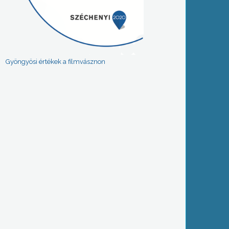
Gyöngyösi értékek a filmvásznon