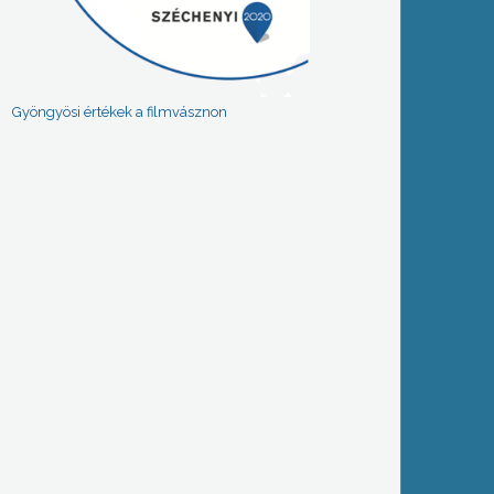
Gyöngyösi értékek a filmvásznon