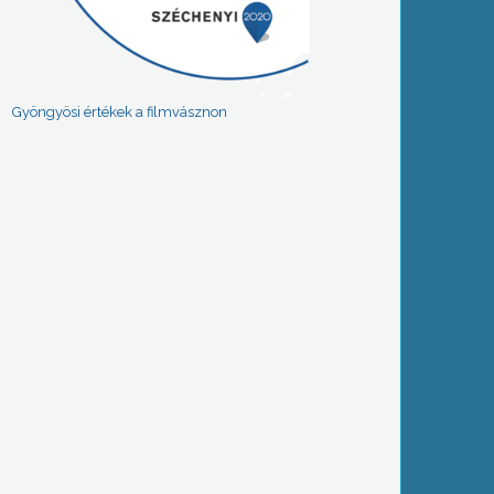
Gyöngyösi értékek a filmvásznon