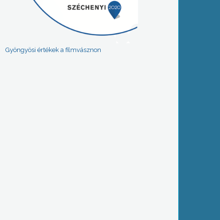
Gyöngyösi értékek a filmvásznon