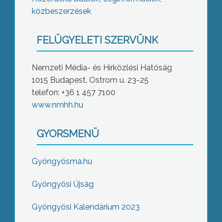
közbeszerzések
FELÜGYELETI SZERVÜNK
Nemzeti Média- és Hírközlési Hatóság
1015 Budapest, Ostrom u. 23-25
telefon: +36 1 457 7100
www.nmhh.hu
GYORSMENÜ
Gyöngyösma.hu
Gyöngyösi Újság
Gyöngyösi Kalendárium 2023