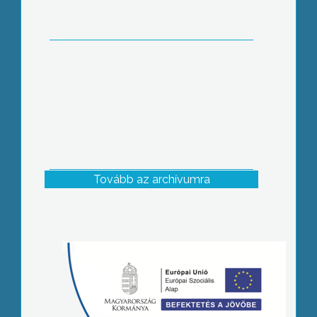
Tovább az archívumra