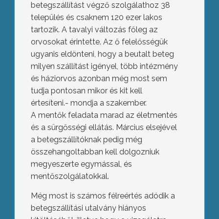
betegszállítást végző szolgálathoz 38
település és csaknem 120 ezer lakos
tartozik. A tavalyi változás főleg az
orvosokat érintette. Az ő felelősségük
ugyanis eldönteni, hogy a beutalt beteg
milyen szállítást igényel, több intézmény
és háziorvos azonban még most sem
tudja pontosan mikor és kit kell
értesíteni.- mondja a szakember.
A mentők feladata marad az életmentés
és a sürgősségi ellátás. Március elsejével
a betegszállítóknak pedig még
összehangoltabban kell dolgozniuk
megyeszerte egymással, és
mentőszolgálatokkal.
Még most is számos félreértés adódik a
betegszállítási utalvány hiányos