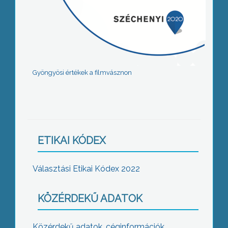
Gyöngyösi értékek a filmvásznon
ETIKAI KÓDEX
Választási Etikai Kódex 2022
KÖZÉRDEKŰ ADATOK
Közérdekű adatok, céginformációk,