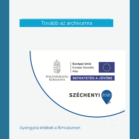
Tovább az archívumra
Gyöngyösi értékek a filmvásznon