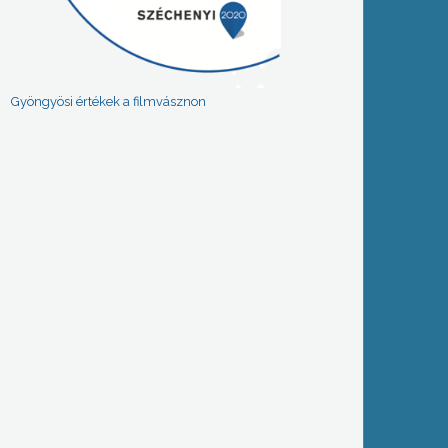
Gyöngyösi értékek a filmvásznon