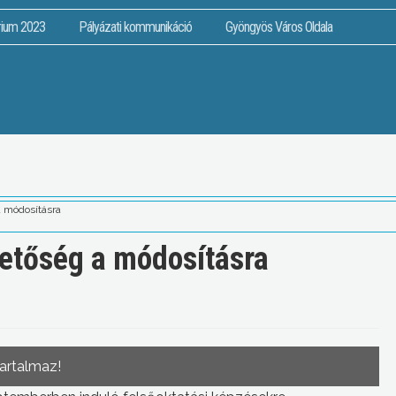
rium 2023
Pályázati kommunikáció
Gyöngyös Város Oldala
a módosításra
ehetőség a módosításra
tartalmaz!