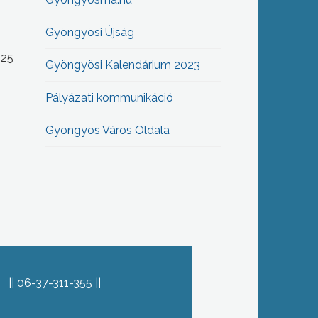
Gyöngyösi Újság
-25
Gyöngyösi Kalendárium 2023
Pályázati kommunikáció
Gyöngyös Város Oldala
06-37-311-355