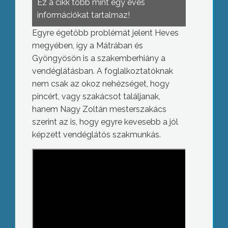
Ez a cikk több mint egy éves
információkat tartalmaz!
Egyre égetőbb problémát jelent Heves
megyében, így a Mátrában és
Gyöngyösön is a szakemberhiány a
vendéglátásban. A foglalkoztatóknak
nem csak az okoz nehézséget, hogy
pincért, vagy szakácsot találjanak,
hanem Nagy Zoltán mesterszakács
szerint az is, hogy egyre kevesebb a jól
képzett vendéglátós szakmunkás.