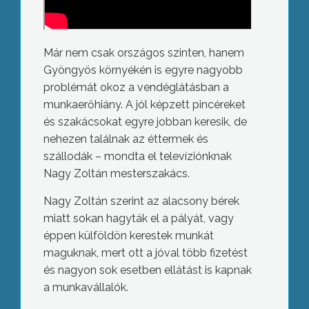
Már nem csak országos szinten, hanem
Gyöngyös környékén is egyre nagyobb
problémát okoz a vendéglátásban a
munkaerőhiány. A jól képzett pincéreket
és szakácsokat egyre jobban keresik, de
nehezen találnak az éttermek és
szállodák – mondta el televíziónknak
Nagy Zoltán mesterszakács.
Nagy Zoltán szerint az alacsony bérek
miatt sokan hagyták el a pályát, vagy
éppen külföldön kerestek munkát
maguknak, mert ott a jóval több fizetést
és nagyon sok esetben ellátást is kapnak
a munkavállalók.