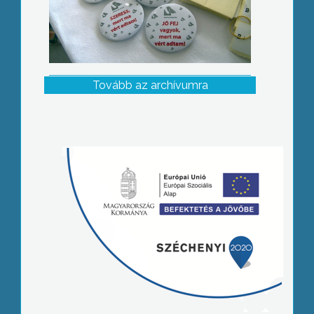
Tovább az archívumra