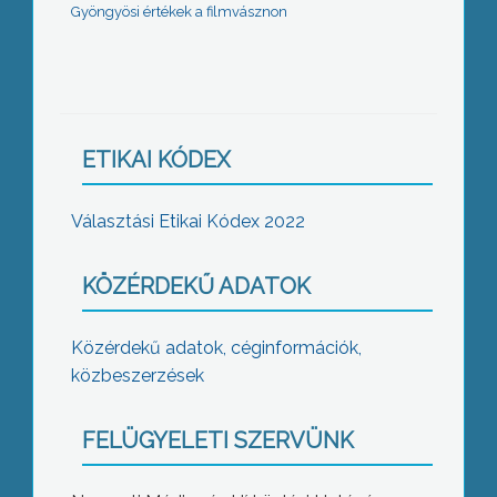
Gyöngyösi értékek a filmvásznon
ETIKAI KÓDEX
Választási Etikai Kódex 2022
KÖZÉRDEKŰ ADATOK
Közérdekű adatok, céginformációk,
közbeszerzések
FELÜGYELETI SZERVÜNK