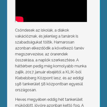
Csöndesek az iskolák, a diákok
vakációznak, és jelenleg a tanárok is
szabadságukat töltik. Hamarosan
azonban elkezdődik a következő tanév
megszervezése, az órarendek
összeírása, a naplók szerkesztése. A
háttérben pedig még komolyabb munka
zajlik. 2017. január elsejétől a KLIK-ből
Klebelsberg Központ lesz, és az eddigi
198 tankerület 58 központban egyesül
országosan.
Heves megyében eddig hét tankerület
működött, jövőre azonban kettő fog. A