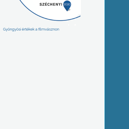
Gyöngyösi értékek a filmvásznon