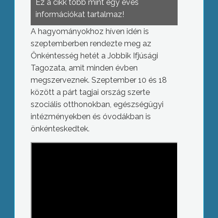
Ez a cikk több mint egy éves
információkat tartalmaz!
A hagyományokhoz híven idén is
szeptemberben rendezte meg az
Önkéntesség hetét a Jobbik Ifjúsági
Tagozata, amit minden évben
megszerveznek. Szeptember 10 és 18
között a párt tagjai ország szerte
szociális otthonokban, egészségügyi
intézményekben és óvodákban is
önkénteskedtek.