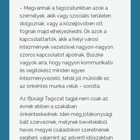
– Megvannak a tagozatunkban azok a
személyek, akik vagy szociális területen
dolgoznak, vagy a közeljövőben ott
fognak majd elhelyezkedni. Ők azok a
kapcsolattartók, akik a helyi városi
intézmények vezetőivel nagyon-nagyon
szoros kapcsolatot ápolnak. Büszke
vagyok arra, hogy nagyon kommunikatív
és segítőkész minden egyes
intézményvezető, tehát jól működik ez
az önkéntes munka velük – sorolta.
Az Ifjúsági Tagozat tagjai nem csak az
évnek ebben a szakában
önkénteskednek. Idén még jótékonysági
bált szerveznek, melynek bevételéből
heves megyei családokon szeretnének
segíteni, valamint az adventi időszakban