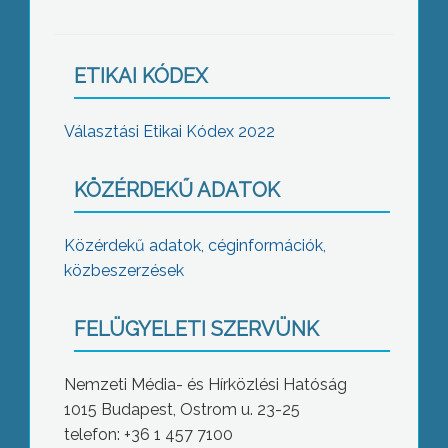
ETIKAI KÓDEX
Választási Etikai Kódex 2022
KÖZÉRDEKŰ ADATOK
Közérdekű adatok, céginformációk,
közbeszerzések
FELÜGYELETI SZERVÜNK
Nemzeti Média- és Hírközlési Hatóság
1015 Budapest, Ostrom u. 23-25
telefon: +36 1 457 7100