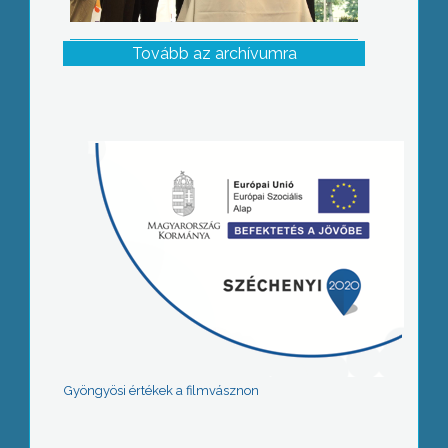
Tovább az archívumra
Gyöngyösi értékek a filmvásznon