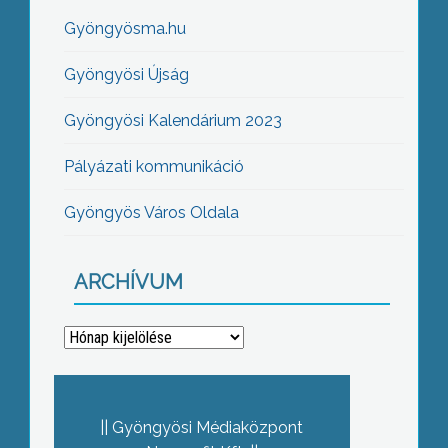
Gyöngyösma.hu
Gyöngyösi Újság
Gyöngyösi Kalendárium 2023
Pályázati kommunikáció
Gyöngyös Város Oldala
ARCHÍVUM
Archívum
Gyöngyösi Médiaközpont