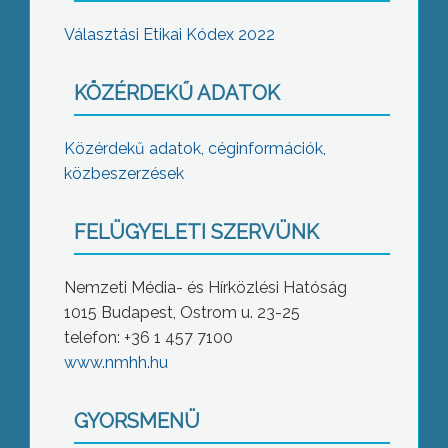
Választási Etikai Kódex 2022
KÖZÉRDEKŰ ADATOK
Közérdekű adatok, céginformációk,
közbeszerzések
FELÜGYELETI SZERVÜNK
Nemzeti Média- és Hírközlési Hatóság
1015 Budapest, Ostrom u. 23-25
telefon: +36 1 457 7100
www.nmhh.hu
GYORSMENÜ