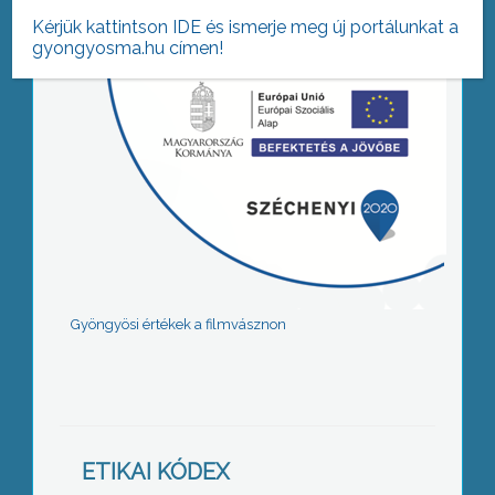
Kérjük kattintson IDE és ismerje meg új portálunkat a
gyongyosma.hu címen!
Gyöngyösi értékek a filmvásznon
ETIKAI KÓDEX