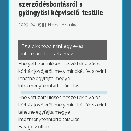
szerződésbontásról a
gyöngyösi képviselő-testüle
2009. 04. 15.
||
||
Hírek - Aktuális
Ez a cikk több mint egy éves
információkat tartalmaz!
Ehelyett zárt ülésen beszéltek a városi
kórház jövőjéről, mely mindkét fél szerint
lehetne egyfajta megyei
intézményfenntartó társulás.
Ehelyett zárt ülésen beszéltek a városi
kórház jövőjéről, mely mindkét fél szerint
lehetne egyfajta megyei
intézményfenntartó társulás.
Faragó Zoltán