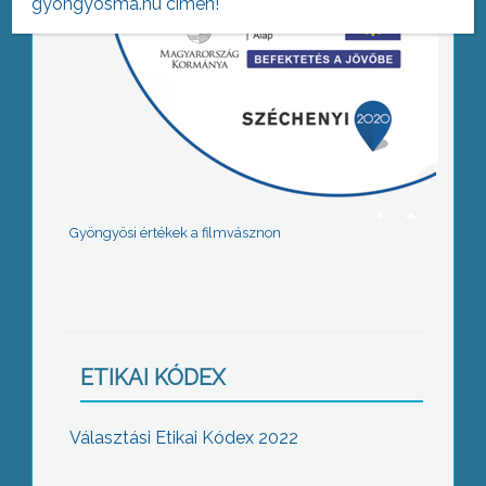
gyongyosma.hu címen!
Gyöngyösi értékek a filmvásznon
ETIKAI KÓDEX
Választási Etikai Kódex 2022