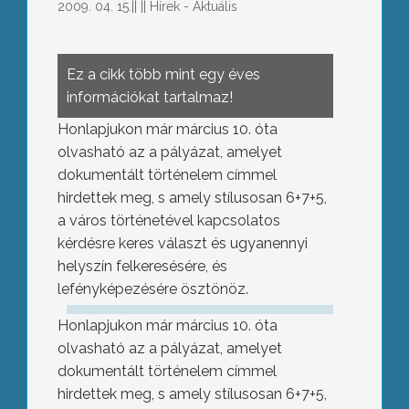
2009. 04. 15.
||
||
Hírek - Aktuális
Ez a cikk több mint egy éves
információkat tartalmaz!
Honlapjukon már március 10. óta
olvasható az a pályázat, amelyet
dokumentált történelem címmel
hirdettek meg, s amely stílusosan 6+7+5,
a város történetével kapcsolatos
kérdésre keres választ és ugyanennyi
helyszín felkeresésére, és
lefényképezésére ösztönöz.
Honlapjukon már március 10. óta
olvasható az a pályázat, amelyet
dokumentált történelem címmel
hirdettek meg, s amely stílusosan 6+7+5,