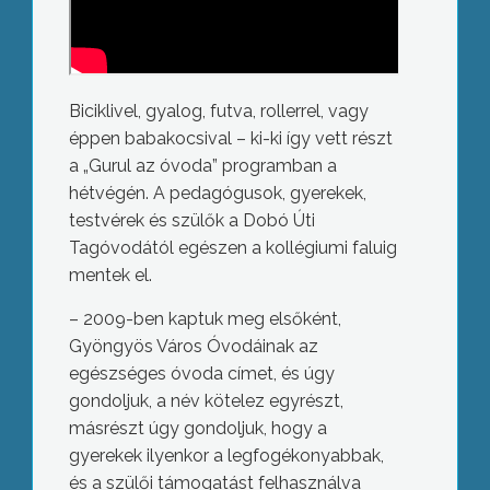
Biciklivel, gyalog, futva, rollerrel, vagy
éppen babakocsival – ki-ki így vett részt
a „Gurul az óvoda” programban a
hétvégén. A pedagógusok, gyerekek,
testvérek és szülők a Dobó Úti
Tagóvodától egészen a kollégiumi faluig
mentek el.
– 2009-ben kaptuk meg elsőként,
Gyöngyös Város Óvodáinak az
egészséges óvoda címet, és úgy
gondoljuk, a név kötelez egyrészt,
másrészt úgy gondoljuk, hogy a
gyerekek ilyenkor a legfogékonyabbak,
és a szülői támogatást felhasználva