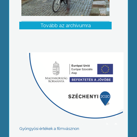
Tovább az archívumra
Gyöngyösi értékek a filmvásznon