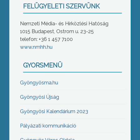
FELÜGYELETI SZERVÜNK
Nemzeti Média- és Hírközlési Hatóság
1015 Budapest, Ostrom u. 23-25
telefon: +36 1 457 7100
www.nmhh.hu
GYORSMENÜ
Gyöngyösma.hu
Gyöngyösi Újság
Gyöngyösi Kalendárium 2023
Pályázati kommunikáció