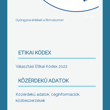
Gyöngyösi értékek a filmvásznon
ETIKAI KÓDEX
Választási Etikai Kódex 2022
KÖZÉRDEKŰ ADATOK
Közérdekű adatok, céginformációk,
közbeszerzések