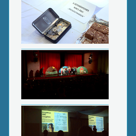
Kutyaevolúció