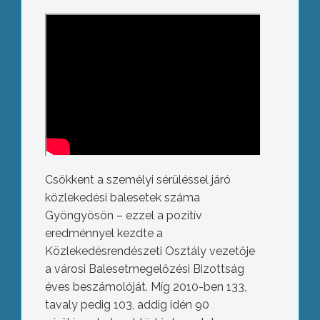
Csökkent a személyi sérüléssel járó
közlekedési balesetek száma
Gyöngyösön – ezzel a pozitív
eredménnyel kezdte a
Közlekedésrendészeti Osztály vezetője
a városi Balesetmegelőzési Bizottság
éves beszámolóját. Míg 2010-ben 133,
tavaly pedig 103, addig idén 90