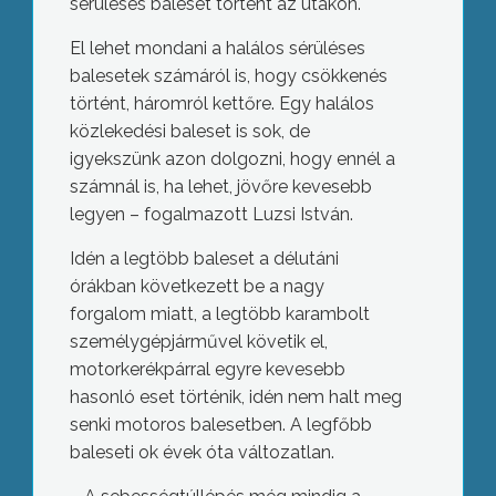
sérüléses baleset történt az utakon.
El lehet mondani a halálos sérüléses
balesetek számáról is, hogy csökkenés
történt, háromról kettőre. Egy halálos
közlekedési baleset is sok, de
igyekszünk azon dolgozni, hogy ennél a
számnál is, ha lehet, jövőre kevesebb
legyen – fogalmazott Luzsi István.
Idén a legtöbb baleset a délutáni
órákban következett be a nagy
forgalom miatt, a legtöbb karambolt
személygépjárművel követik el,
motorkerékpárral egyre kevesebb
hasonló eset történik, idén nem halt meg
senki motoros balesetben. A legfőbb
baleseti ok évek óta változatlan.