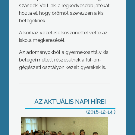
szándék. Volt, aki a legkedvesebb játékát
hozta el, hogy örömöt szerezzen a kis
betegeknek.
A kórház vezetése köszönettel vette az
iskola megkeresését.
Az adományokból a gyermekosztály kis
betegei mellett részesülnek a fül-orr-
gégészeti osztályon kezelt gyerekek is.
Kistérségi évzáró
AZ AKTUÁLIS NAPI HÍREI
(2016-12-14 )