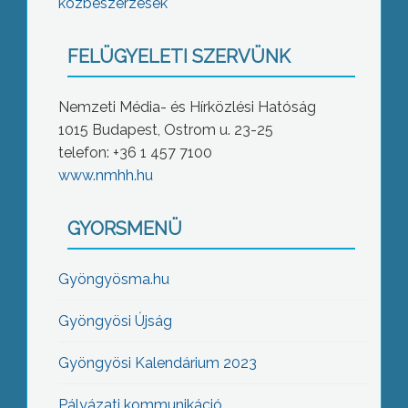
közbeszerzések
FELÜGYELETI SZERVÜNK
Nemzeti Média- és Hírközlési Hatóság
1015 Budapest, Ostrom u. 23-25
telefon: +36 1 457 7100
www.nmhh.hu
GYORSMENÜ
Gyöngyösma.hu
Gyöngyösi Újság
Gyöngyösi Kalendárium 2023
Pályázati kommunikáció