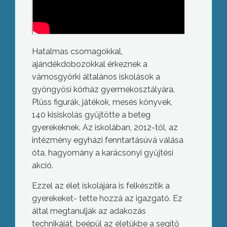
Hatalmas csomagokkal,
ajándékdobozokkal érkeznek a
vámosgyörki általános iskolások a
gyöngyösi kórház gyermekosztályára.
Plüss figurák, játékok, mesés könyvek,
140 kisiskolás gyűjtötte a beteg
gyerekeknek. Az iskolában, 2012-től, az
intézmény egyházi fenntartásúvá válása
óta, hagyomány a karácsonyi gyűjtési
akció.
Ezzel az élet iskolájára is felkészítik a
gyerekeket- tette hozzá az igazgató. Ez
által megtanulják az adakozás
technikáját, beépül az életükbe a segítő