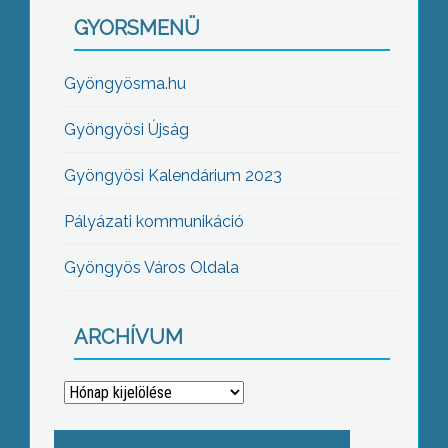
GYORSMENÜ
Gyöngyösma.hu
Gyöngyösi Újság
Gyöngyösi Kalendárium 2023
Pályázati kommunikáció
Gyöngyös Város Oldala
ARCHÍVUM
Archívum