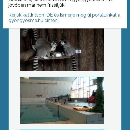
jövőben már nem frissítjük!
Kérjük kattintson IDE és ismerje meg új portálunkat a
gyongyosma.hu címen!
Nyit a strand