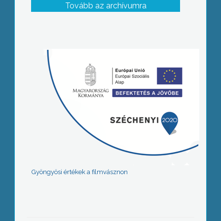
Tovább az archívumra
Gyöngyösi értékek a filmvásznon