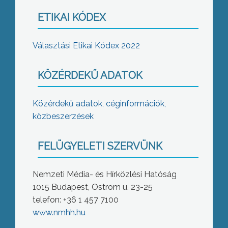
ETIKAI KÓDEX
Választási Etikai Kódex 2022
KÖZÉRDEKŰ ADATOK
Közérdekű adatok, céginformációk,
közbeszerzések
FELÜGYELETI SZERVÜNK
Nemzeti Média- és Hírközlési Hatóság
1015 Budapest, Ostrom u. 23-25
telefon: +36 1 457 7100
www.nmhh.hu