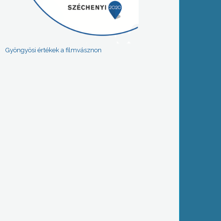
Gyöngyösi értékek a filmvásznon