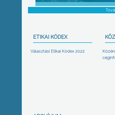
Tová
ETIKAI KÓDEX
KÖZ
Választási Etikai Kódex 2022
Közér
céginf