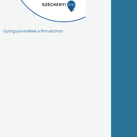
Gyöngyösi értékek a filmvásznon