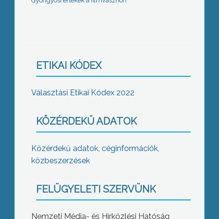
Gyöngyösi értékek a filmvásznon
ETIKAI KÓDEX
Választási Etikai Kódex 2022
KÖZÉRDEKŰ ADATOK
Közérdekű adatok, céginformációk,
közbeszerzések
FELÜGYELETI SZERVÜNK
Nemzeti Média- és Hírközlési Hatóság