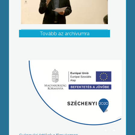
Tovább az archívumra