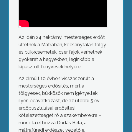
Az idén 24 hektárnyi mesterséges erdőt
ültetnek a Mátrában, kocsánytalan tölgy
és bükkcsemeték, cser fajok verhetnek
gyökeret a hegyekben, leginkább a
kipusztult fenyvesek helyére.
Az elmúlt 10 évben visszaszorult a
mesterséges erdősítés, mert a
tölgyesek, bükkösök nem igényeltek
ilyen beavatkozást, de az utóbbi 5 év
erdőpusztulásai erdősítési
kötelezettséget ró a szakemberekre –
mondta el hozzá Dudás Béla, a
mátrafüredi erdészet vezetője.