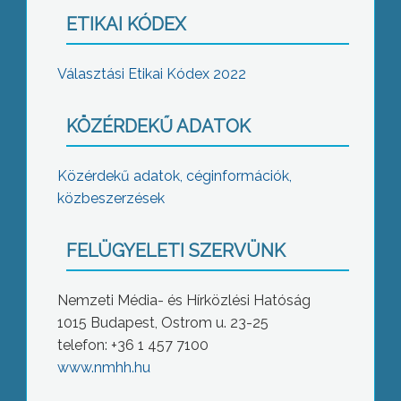
ETIKAI KÓDEX
Választási Etikai Kódex 2022
KÖZÉRDEKŰ ADATOK
Közérdekű adatok, céginformációk,
közbeszerzések
FELÜGYELETI SZERVÜNK
Nemzeti Média- és Hírközlési Hatóság
1015 Budapest, Ostrom u. 23-25
telefon: +36 1 457 7100
www.nmhh.hu