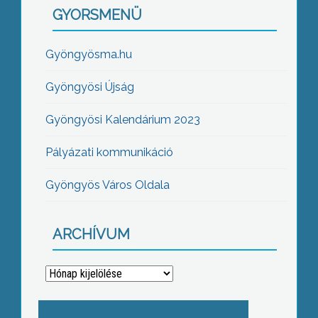
GYORSMENÜ
Gyöngyösma.hu
Gyöngyösi Újság
Gyöngyösi Kalendárium 2023
Pályázati kommunikáció
Gyöngyös Város Oldala
ARCHÍVUM
Archívum