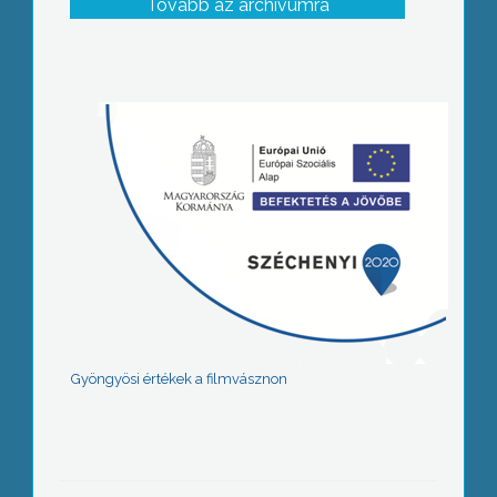
Tovább az archívumra
Gyöngyösi értékek a filmvásznon