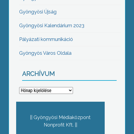
Gyöngyösi Újság
Gyöngyösi Kalendárium 2023
Pályázati kommunikáció
Gyöngyös Város Oldala
ARCHÍVUM
Archívum
Gyöngyösi Médiaközpont
Nonprofit Kft.