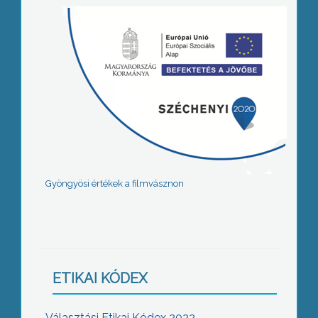
Gyöngyösi értékek a filmvásznon
ETIKAI KÓDEX
Választási Etikai Kódex 2022