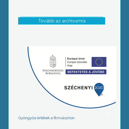
Tovább az archívumra
Gyöngyösi értékek a filmvásznon