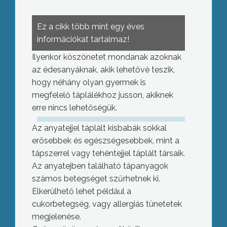
Ez a cikk több mint egy éves
információkat tartalmaz!
Ilyenkor köszönetet mondanak azoknak
az édesanyáknak, akik lehetővé teszik,
hogy néhány olyan gyermek is
megfelelő táplálékhoz jusson, akiknek
erre nincs lehetőségük.
Az anyatejjel táplált kisbabák sokkal
erősebbek és egészségesebbek, mint a
tápszerrel vagy tehéntejjel táplált társaik.
Az anyatejben található tápanyagok
számos betegséget szűrhetnek ki.
Elkerülhető lehet például a
cukorbetegség, vagy allergiás tünetetek
megjelenése.