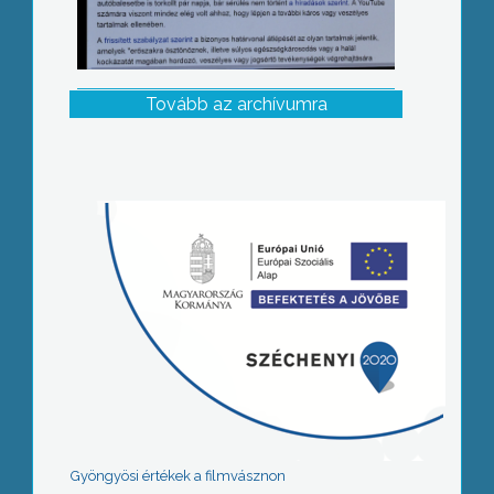
Tovább az archívumra
Gyöngyösi értékek a filmvásznon