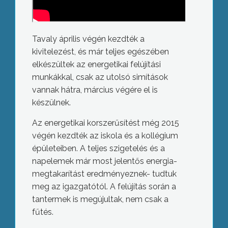
Tavaly április végén kezdték a
kivitelezést, és már teljes egészében
elkészültek az energetikai felújítási
munkákkal, csak az utolsó simítások
vannak hátra, március végére el is
készülnek.
Az energetikai korszerűsítést még 2015
végén kezdték az iskola és a kollégium
épületeiben. A teljes szigetelés és a
napelemek már most jelentős energia-
megtakarítást eredményeznek- tudtuk
meg az igazgatótól. A felújítás során a
tantermek is megújultak, nem csak a
fűtés.