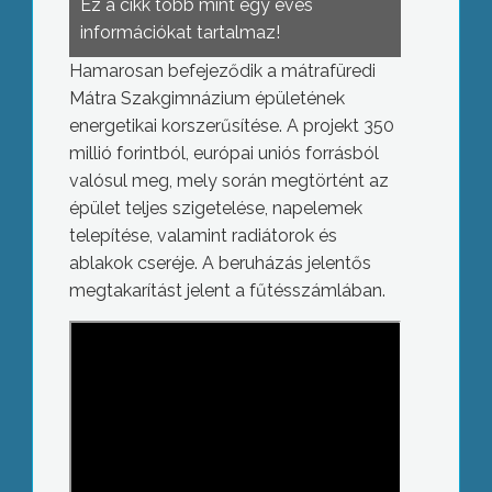
Ez a cikk több mint egy éves
információkat tartalmaz!
Hamarosan befejeződik a mátrafüredi
Mátra Szakgimnázium épületének
energetikai korszerűsítése. A projekt 350
millió forintból, európai uniós forrásból
valósul meg, mely során megtörtént az
épület teljes szigetelése, napelemek
telepítése, valamint radiátorok és
ablakok cseréje. A beruházás jelentős
megtakarítást jelent a fűtésszámlában.