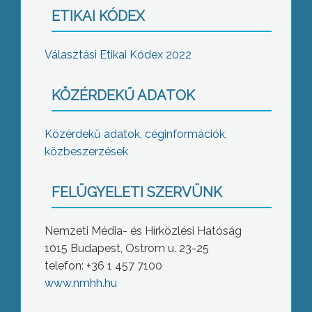
ETIKAI KÓDEX
Választási Etikai Kódex 2022
KÖZÉRDEKŰ ADATOK
Közérdekű adatok, céginformációk,
közbeszerzések
FELÜGYELETI SZERVÜNK
Nemzeti Média- és Hírközlési Hatóság
1015 Budapest, Ostrom u. 23-25
telefon: +36 1 457 7100
www.nmhh.hu