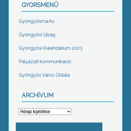
GYORSMENÜ
Gyöngyösma.hu
Gyöngyösi Újság
Gyöngyösi Kalendárium 2023
Pályázati kommunikáció
Gyöngyös Város Oldala
ARCHÍVUM
Archívum