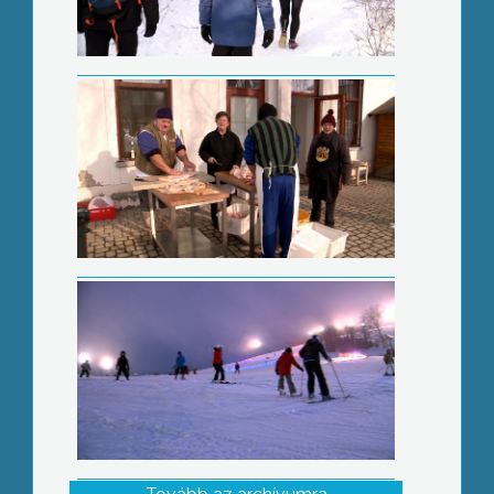
Hófesztivál