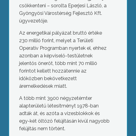
csökkenteni – sorolta Eperjesi László, a
Gyöngyösi Várostérség Fejlesztő Kft.
ügyvezetője.
Az energetikai pályázat bruttó értéke
230 millió forint, melyet a Területi
Operatív Programban nyertek el, ehhez
azonban a képviselő-testületnek
jelentős önerőt, több mint 70 millió
forintot kellett hozzátennie az
időközben bekövetkezett
áremelkedések miatt.
A több mint 3900 négyzetémter
alapterületű létesítményt 1978-ban
adták át, és azóta a vizesblokkok és
egy-két öltöző felújításán kívül nagyobb
felújítás nem történt.