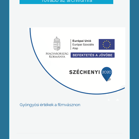
Tovább az archívumra
Gyöngyösi értékek a filmvásznon