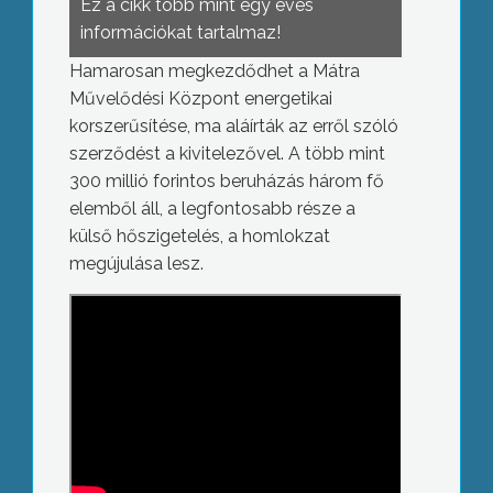
Ez a cikk több mint egy éves
információkat tartalmaz!
Hamarosan megkezdődhet a Mátra
Művelődési Központ energetikai
korszerűsítése, ma aláírták az erről szóló
szerződést a kivitelezővel. A több mint
300 millió forintos beruházás három fő
elemből áll, a legfontosabb része a
külső hőszigetelés, a homlokzat
megújulása lesz.