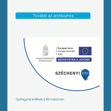
Tovább az archívumra
Gyöngyösi értékek a filmvásznon