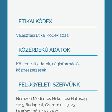
ETIKAI KÓDEX
Választási Etikai Kódex 2022
KÖZÉRDEKŰ ADATOK
Közérdekű adatok, céginformációk,
közbeszerzések
FELÜGYELETI SZERVÜNK
Nemzeti Média- és Hírközlési Hatóság
1015 Budapest, Ostrom u. 23-25
telefon: +36 1 457 7100