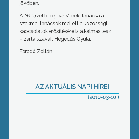
jövőben.
A 26 fővel létrejövő Vének Tanácsa a
szakmai tanácsok mellett a közösségi
kapcsolatok erősítésére is alkalmas lesz
– zárta szavait Hegedűs Gyula.
Faragó Zoltán
Ma reggelre festékkel dobálták meg
Magda Sándor szocialista
képviselőjelölt Fő téri óriásreklámját
AZ AKTUÁLIS NAPI HÍREI
(2010-03-10 )
Négy és fél millió forint értékű
hamisított DVD-t foglalt le a Vám- és
Pénzügyőrség egy horti férfi lakásában