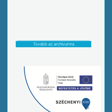
Tovább az archívumra