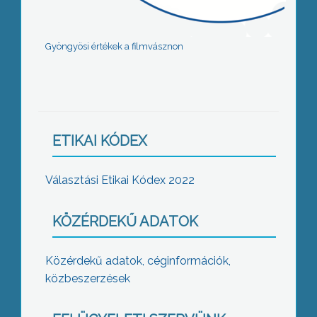
Gyöngyösi értékek a filmvásznon
ETIKAI KÓDEX
Választási Etikai Kódex 2022
KÖZÉRDEKŰ ADATOK
Közérdekű adatok, céginformációk,
közbeszerzések