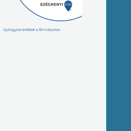
Gyöngyösi értékek a filmvásznon