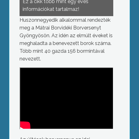
Ez a cikk több mint egy éves
információkat tartalmaz!
Huszonnegyedik alkalommal rendezték
meg a Mátrai Borvidéki Borversenyt
Gyöngyösön. Az idén az elmúlt éveket is
meghaladta a benevezett borok száma.
Több mint 40 gazda 156 bormintával
nevezett.