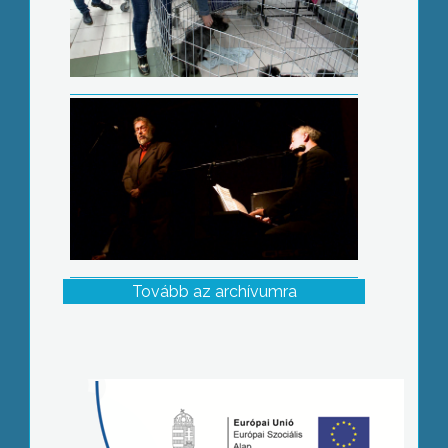
Tovább az archívumra