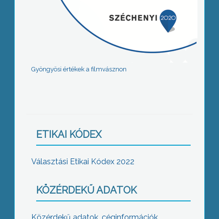
Gyöngyösi értékek a filmvásznon
ETIKAI KÓDEX
Választási Etikai Kódex 2022
KÖZÉRDEKŰ ADATOK
Közérdekű adatok, céginformációk,