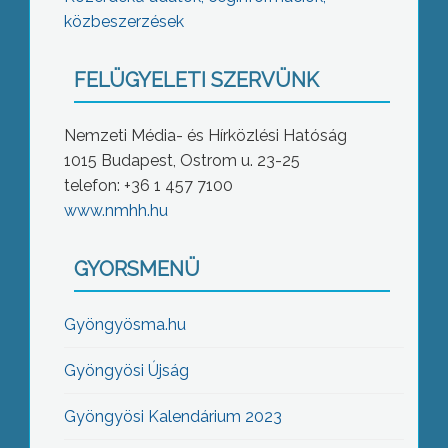
közbeszerzések
FELÜGYELETI SZERVÜNK
Nemzeti Média- és Hírközlési Hatóság
1015 Budapest, Ostrom u. 23-25
telefon: +36 1 457 7100
www.nmhh.hu
GYORSMENÜ
Gyöngyösma.hu
Gyöngyösi Újság
Gyöngyösi Kalendárium 2023