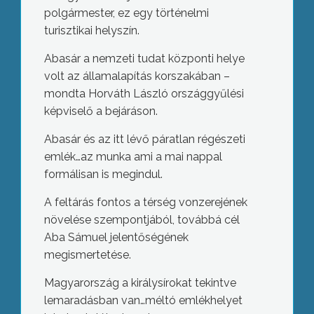
polgármester, ez egy történelmi
turisztikai helyszín.
Abasár a nemzeti tudat központi helye
volt az államalapítás korszakában –
mondta Horváth László országgyűlési
képviselő a bejáráson.
Abasár és az itt lévő páratlan régészeti
emlék…az munka ami a mai nappal
formálisan is megindul.
A feltárás fontos a térség vonzerejének
növelése szempontjából, továbbá cél
Aba Sámuel jelentőségének
megismertetése.
Magyarország a királysírokat tekintve
lemaradásban van…méltó emlékhelyet