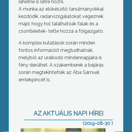
lehetne is létre hozni.
A munka az előkészítő tanulmányokkal
kezdődik, radarvizsgálatokat végeznek
majd, hogy hol találhatóak falak és a
csontleletek- tette hozzá a főigazgató.
A komplex kutatások során minden
fontos információt megtudhatnak,
melyből az uralkodó mindennapjaira is
fény derülhet. A szakemberek a bejárás
során megtekintették az Aba Sámuel
emlékpincét is.
Támogatásokról döntöttek
AZ AKTUÁLIS NAPI HÍREI
(2019-08-30 )