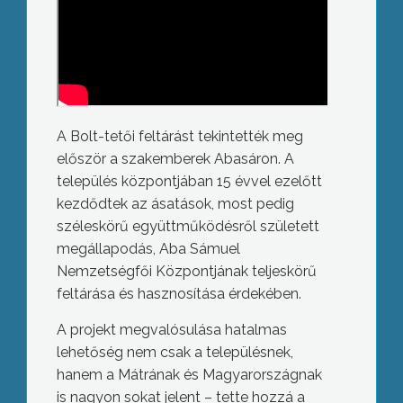
A Bolt-tetői feltárást tekintették meg
először a szakemberek Abasáron. A
település központjában 15 évvel ezelőtt
kezdődtek az ásatások, most pedig
széleskörű együttműködésről született
megállapodás, Aba Sámuel
Nemzetségfői Központjának teljeskörű
feltárása és hasznosítása érdekében.
A projekt megvalósulása hatalmas
lehetőség nem csak a településnek,
hanem a Mátrának és Magyarországnak
is nagyon sokat jelent – tette hozzá a