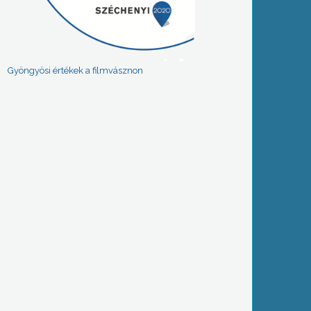
Gyöngyösi értékek a filmvásznon