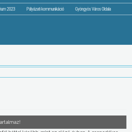
rium 2023
Pályázati kommunikáció
Gyöngyös Város Oldala
tartalmaz!