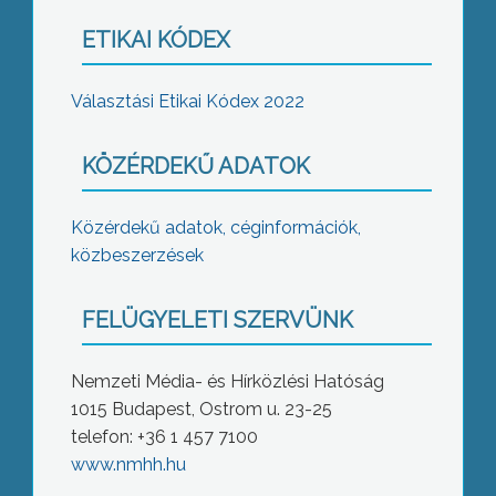
ETIKAI KÓDEX
Választási Etikai Kódex 2022
KÖZÉRDEKŰ ADATOK
Közérdekű adatok, céginformációk,
közbeszerzések
FELÜGYELETI SZERVÜNK
Nemzeti Média- és Hírközlési Hatóság
1015 Budapest, Ostrom u. 23-25
telefon: +36 1 457 7100
www.nmhh.hu