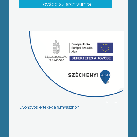
Tovább az archívumra
Gyöngyösi értékek a filmvásznon