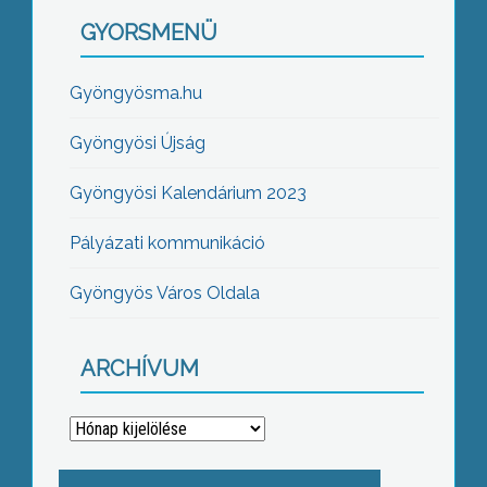
GYORSMENÜ
Gyöngyösma.hu
Gyöngyösi Újság
Gyöngyösi Kalendárium 2023
Pályázati kommunikáció
Gyöngyös Város Oldala
ARCHÍVUM
Archívum