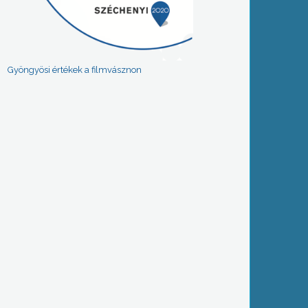
Gyöngyösi értékek a filmvásznon