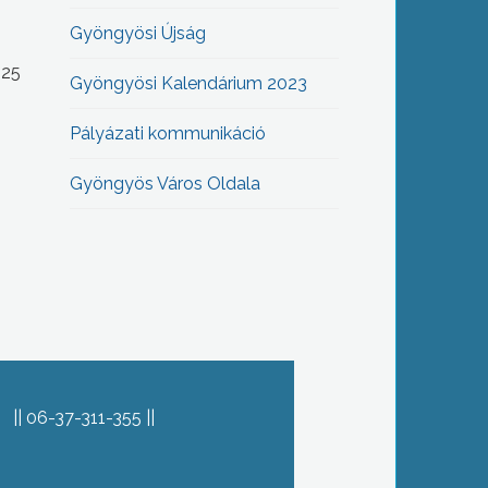
Gyöngyösi Újság
-25
Gyöngyösi Kalendárium 2023
Pályázati kommunikáció
Gyöngyös Város Oldala
06-37-311-355